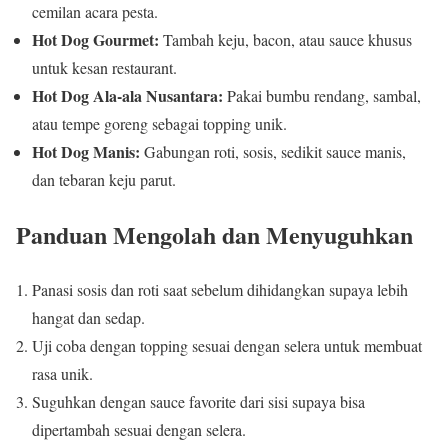
cemilan acara pesta.
Hot Dog Gourmet:
Tambah keju, bacon, atau sauce khusus
untuk kesan restaurant.
Hot Dog Ala-ala Nusantara:
Pakai bumbu rendang, sambal,
atau tempe goreng sebagai topping unik.
Hot Dog Manis:
Gabungan roti, sosis, sedikit sauce manis,
dan tebaran keju parut.
Panduan Mengolah dan Menyuguhkan
Panasi sosis dan roti saat sebelum dihidangkan supaya lebih
hangat dan sedap.
Uji coba dengan topping sesuai dengan selera untuk membuat
rasa unik.
Suguhkan dengan sauce favorite dari sisi supaya bisa
dipertambah sesuai dengan selera.