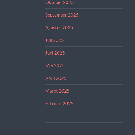
Oktober 2025
September 2025
Agustus 2025
Juli 2025
Juni 2025
Mei 2025
April 2025
Maret 2025
Februari 2025