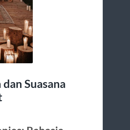
 dan Suasana
t