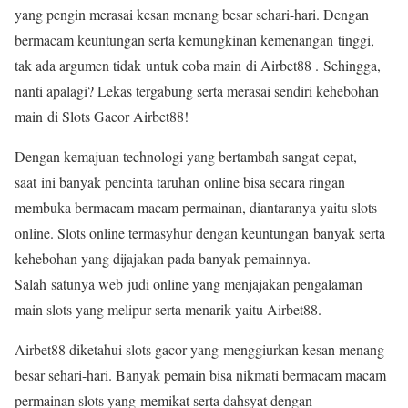
yang pengin merasai kesan menang besar sehari-hari. Dengan
bermacam keuntungan serta kemungkinan kemenangan tinggi,
tak ada argumen tidak untuk coba main di Airbet88 . Sehingga,
nanti apalagi? Lekas tergabung serta merasai sendiri kehebohan
main di Slots Gacor Airbet88!
Dengan kemajuan technologi yang bertambah sangat cepat,
saat ini banyak pencinta taruhan online bisa secara ringan
membuka bermacam macam permainan, diantaranya yaitu slots
online. Slots online termasyhur dengan keuntungan banyak serta
kehebohan yang dijajakan pada banyak pemainnya.
Salah satunya web judi online yang menjajakan pengalaman
main slots yang melipur serta menarik yaitu Airbet88.
Airbet88 diketahui slots gacor yang menggiurkan kesan menang
besar sehari-hari. Banyak pemain bisa nikmati bermacam macam
permainan slots yang memikat serta dahsyat dengan