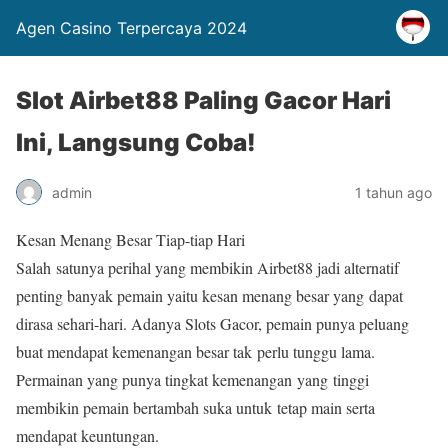
Agen Casino Terpercaya 2024
Slot Airbet88 Paling Gacor Hari
Ini, Langsung Coba!
admin
1 tahun ago
Kesan Menang Besar Tiap-tiap Hari
Salah satunya perihal yang membikin Airbet88 jadi alternatif
penting banyak pemain yaitu kesan menang besar yang dapat
dirasa sehari-hari. Adanya Slots Gacor, pemain punya peluang
buat mendapat kemenangan besar tak perlu tunggu lama.
Permainan yang punya tingkat kemenangan yang tinggi
membikin pemain bertambah suka untuk tetap main serta
mendapat keuntungan.