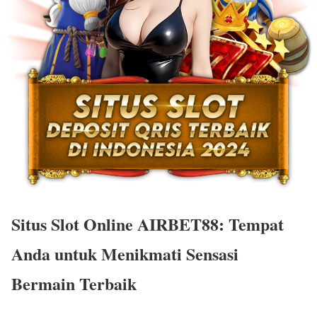
Situs Slot Online AIRBET88: Tempat
Anda untuk Menikmati Sensasi
Bermain Terbaik