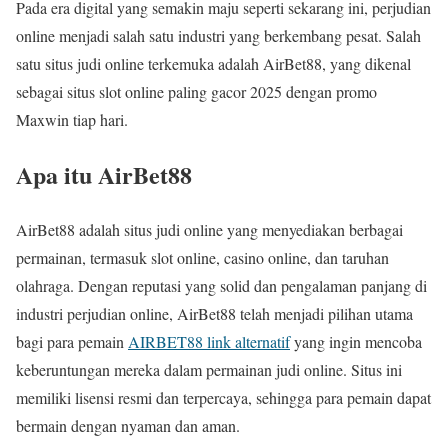
Pada era digital yang semakin maju seperti sekarang ini, perjudian
online menjadi salah satu industri yang berkembang pesat. Salah
satu situs judi online terkemuka adalah AirBet88, yang dikenal
sebagai situs slot online paling gacor 2025 dengan promo
Maxwin tiap hari.
Apa itu AirBet88
AirBet88 adalah situs judi online yang menyediakan berbagai
permainan, termasuk slot online, casino online, dan taruhan
olahraga. Dengan reputasi yang solid dan pengalaman panjang di
industri perjudian online, AirBet88 telah menjadi pilihan utama
bagi para pemain
AIRBET88 link alternatif
yang ingin mencoba
keberuntungan mereka dalam permainan judi online. Situs ini
memiliki lisensi resmi dan terpercaya, sehingga para pemain dapat
bermain dengan nyaman dan aman.