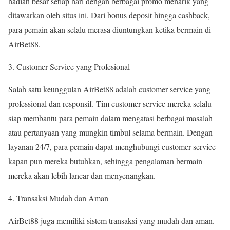
hadiah besar setiap hari dengan berbagai promo menarik yang
ditawarkan oleh situs ini. Dari bonus deposit hingga cashback,
para pemain akan selalu merasa diuntungkan ketika bermain di
AirBet88.
Customer Service yang Profesional
Salah satu keunggulan AirBet88 adalah customer service yang
professional dan responsif. Tim customer service mereka selalu
siap membantu para pemain dalam mengatasi berbagai masalah
atau pertanyaan yang mungkin timbul selama bermain. Dengan
layanan 24/7, para pemain dapat menghubungi customer service
kapan pun mereka butuhkan, sehingga pengalaman bermain
mereka akan lebih lancar dan menyenangkan.
Transaksi Mudah dan Aman
AirBet88 juga memiliki sistem transaksi yang mudah dan aman.