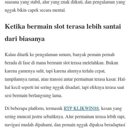
suasana yang stabil, alur yang enak diikuti, dan pengalaman yang
nggak bikin capek secara mental.
Ketika bermain slot terasa lebih santai
dari biasanya
Kalau ditarik ke pengalaman umum, banyak pemain pernah
berada di fase di mana bermain slot terasa melelahkan. Bukan
karena gamenya sulit, tapi karena alurnya terlalu cepat,
tampilannya ramai, atau transisi antar permainan terasa kasar. Hal-
hal kecil seperti ini sering nggak disadari, tapi efeknya terasa saat
sesi bermain berlangsung lama.
Di beberapa platform, termasuk
RTP KLIKWIN88
, kesan yang
sering muncul justru sebaliknya. Alur permainan terasa lebih rapi,
navigasi mudah dipahami, dan pemain nggak dipaksa beradaptasi