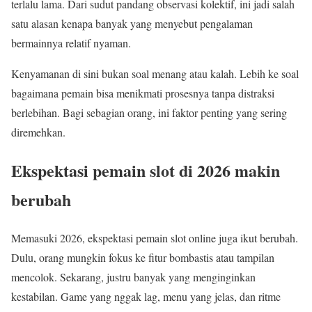
terlalu lama. Dari sudut pandang observasi kolektif, ini jadi salah
satu alasan kenapa banyak yang menyebut pengalaman
bermainnya relatif nyaman.
Kenyamanan di sini bukan soal menang atau kalah. Lebih ke soal
bagaimana pemain bisa menikmati prosesnya tanpa distraksi
berlebihan. Bagi sebagian orang, ini faktor penting yang sering
diremehkan.
Ekspektasi pemain slot di 2026 makin
berubah
Memasuki 2026, ekspektasi pemain slot online juga ikut berubah.
Dulu, orang mungkin fokus ke fitur bombastis atau tampilan
mencolok. Sekarang, justru banyak yang menginginkan
kestabilan. Game yang nggak lag, menu yang jelas, dan ritme