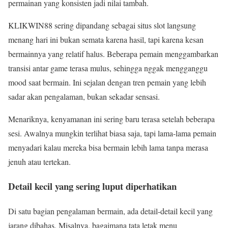
permainan yang konsisten jadi nilai tambah.
KLIKWIN88 sering dipandang sebagai situs slot langsung
menang hari ini bukan semata karena hasil, tapi karena kesan
bermainnya yang relatif halus. Beberapa pemain menggambarkan
transisi antar game terasa mulus, sehingga nggak mengganggu
mood saat bermain. Ini sejalan dengan tren pemain yang lebih
sadar akan pengalaman, bukan sekadar sensasi.
Menariknya, kenyamanan ini sering baru terasa setelah beberapa
sesi. Awalnya mungkin terlihat biasa saja, tapi lama-lama pemain
menyadari kalau mereka bisa bermain lebih lama tanpa merasa
jenuh atau tertekan.
Detail kecil yang sering luput diperhatikan
Di satu bagian pengalaman bermain, ada detail-detail kecil yang
jarang dibahas. Misalnya, bagaimana tata letak menu