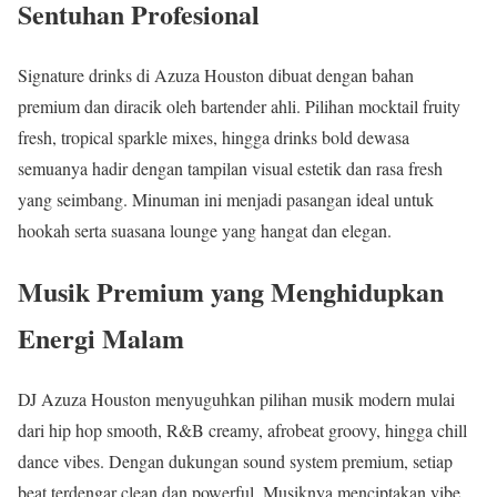
Sentuhan Profesional
Signature drinks di Azuza Houston dibuat dengan bahan
premium dan diracik oleh bartender ahli. Pilihan mocktail fruity
fresh, tropical sparkle mixes, hingga drinks bold dewasa
semuanya hadir dengan tampilan visual estetik dan rasa fresh
yang seimbang. Minuman ini menjadi pasangan ideal untuk
hookah serta suasana lounge yang hangat dan elegan.
Musik Premium yang Menghidupkan
Energi Malam
DJ Azuza Houston menyuguhkan pilihan musik modern mulai
dari hip hop smooth, R&B creamy, afrobeat groovy, hingga chill
dance vibes. Dengan dukungan sound system premium, setiap
beat terdengar clean dan powerful. Musiknya menciptakan vibe