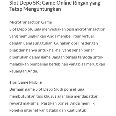
Slot Depo 5K: Game Online Ringan yang
Tetap Menguntungkan
Microtransaction Game
Slot Depo 5K juga menyediakan opsi microtransaction
yang memungkinkan Anda membeli item virtual
dengan uang sungguhan. Gunakan opsi ini dengan
bijak dan hanya untuk hal-hal yang benar-benar
diperlukan dalam game. Jangan terlalu tergoda untuk
melakukan pembelian berlebihan yang bisa merugikan
keuangan Anda.
Tips Game Mobile
Bermain game Slot Depo 5K di ponsel juga
membutuhkan tips khusus agar bisa mendapatkan
reward maksimal. Pastikan ponsel Anda memiliki
koneksi internet yang stabil dan kuat untuk