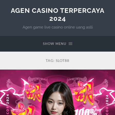
AGEN CASINO TERPERCAYA
2024
Agen game live casino online uang aslli
SHOW MENU
TAG:
SLOT88