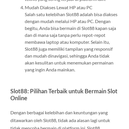
Mudah Diakses Lewat HP atau PC
Salah satu kelebihan Slot88 adalah bisa diakses
dengan mudah melalui HP atau PC. Dengan
begitu, Anda bisa bermain di Slot88 kapan saja
dan di mana saja tanpa perlu repot-repot
membawa laptop atau komputer. Selain itu,
Slot88 juga memiliki tampilan yang responsif
dan mudah dinavigasi, sehingga Anda tidak
akan kesulitan untuk menemukan permainan
yang ingin Anda mainkan.
Slot88: Pilihan Terbaik untuk Bermain Slot
Online
Dengan berbagai kelebihan dan keuntungan yang
ditawarkan oleh Slot88, tidak ada alasan lagi untuk
tidak mencoba bermain di platform ini. Slot88