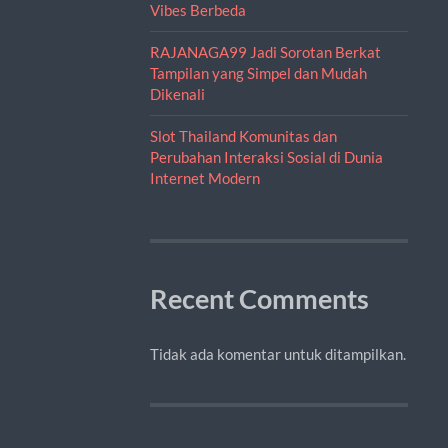
Vibes Berbeda
RAJANAGA99 Jadi Sorotan Berkat
Tampilan yang Simpel dan Mudah
Dikenali
Slot Thailand Komunitas dan
Perubahan Interaksi Sosial di Dunia
Internet Modern
Recent Comments
Tidak ada komentar untuk ditampilkan.