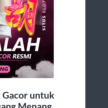
t Gacor untuk
uang Menang