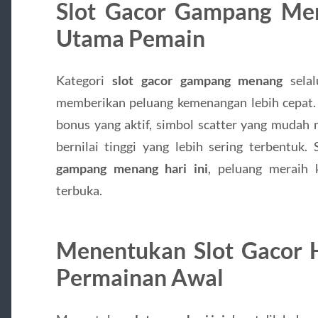
Slot Gacor Gampang Men
Utama Pemain
Kategori
slot gacor gampang menang
selal
memberikan peluang kemenangan lebih cepat. Sl
bonus yang aktif, simbol scatter yang mudah
bernilai tinggi yang lebih sering terbentu
gampang menang hari ini
, peluang meraih
terbuka.
Menentukan Slot Gacor Ha
Permainan Awal