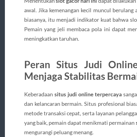
Menentukan
slot gacor hari ini
dapat dilakukan
awal. Jika kemenangan kecil muncul berulang at
biasanya, itu menjadi indikator kuat bahwa sl
Pemain yang jeli membaca pola ini dapat me
meningkatkan taruhan.
Peran Situs Judi Onlin
Menjaga Stabilitas Berma
Keberadaan
situs judi online terpercaya
sanga
dan kelancaran bermain. Situs profesional bia
metode transaksi cepat, serta layanan pelangg
yang baik, pemain dapat menikmati permainan
mengurangi peluang menang.