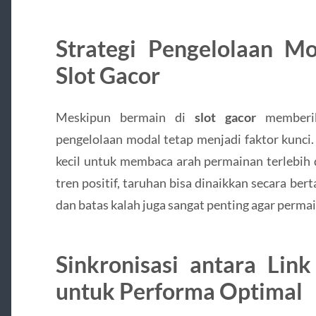
Strategi Pengelolaan M
Slot Gacor
Meskipun bermain di
slot gacor
memberik
pengelolaan modal tetap menjadi faktor kunci
kecil untuk membaca arah permainan terlebih
tren positif, taruhan bisa dinaikkan secara b
dan batas kalah juga sangat penting agar permai
Sinkronisasi antara Link
untuk Performa Optimal