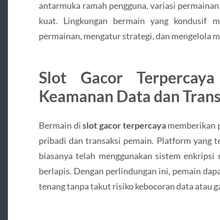
antarmuka ramah pengguna, variasi permainan 
kuat. Lingkungan bermain yang kondusif
permainan, mengatur strategi, dan mengelola mo
Slot Gacor Terpercaya
Keamanan Data dan Trans
Bermain di
slot gacor terpercaya
memberikan p
pribadi dan transaksi pemain. Platform yang 
biasanya telah menggunakan sistem enkrips
berlapis. Dengan perlindungan ini, pemain da
tenang tanpa takut risiko kebocoran data atau 