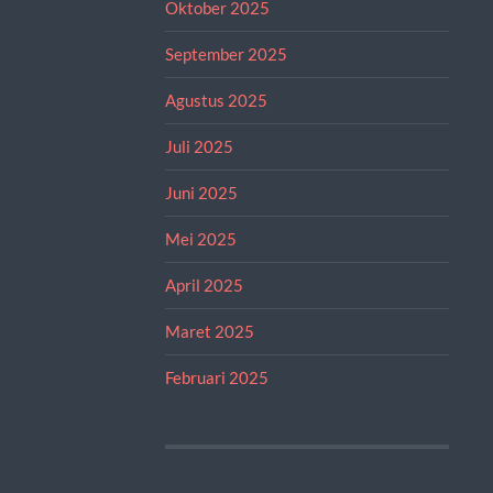
Oktober 2025
September 2025
Agustus 2025
Juli 2025
Juni 2025
Mei 2025
April 2025
Maret 2025
Februari 2025