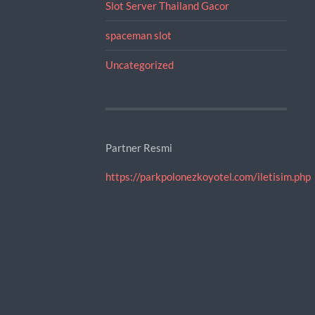
Slot Server Thailand Gacor
spaceman slot
Uncategorized
Partner Resmi
https://parkpolonezkoyotel.com/iletisim.php