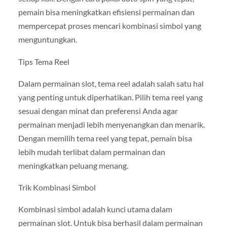
pemain bisa meningkatkan efisiensi permainan dan
mempercepat proses mencari kombinasi simbol yang
menguntungkan.
Tips Tema Reel
Dalam permainan slot, tema reel adalah salah satu hal
yang penting untuk diperhatikan. Pilih tema reel yang
sesuai dengan minat dan preferensi Anda agar
permainan menjadi lebih menyenangkan dan menarik.
Dengan memilih tema reel yang tepat, pemain bisa
lebih mudah terlibat dalam permainan dan
meningkatkan peluang menang.
Trik Kombinasi Simbol
Kombinasi simbol adalah kunci utama dalam
permainan slot. Untuk bisa berhasil dalam permainan