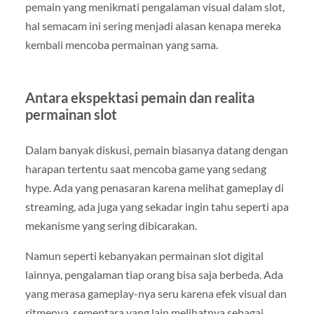
pemain yang menikmati pengalaman visual dalam slot,
hal semacam ini sering menjadi alasan kenapa mereka
kembali mencoba permainan yang sama.
Antara ekspektasi pemain dan realita
permainan slot
Dalam banyak diskusi, pemain biasanya datang dengan
harapan tertentu saat mencoba game yang sedang
hype. Ada yang penasaran karena melihat gameplay di
streaming, ada juga yang sekadar ingin tahu seperti apa
mekanisme yang sering dibicarakan.
Namun seperti kebanyakan permainan slot digital
lainnya, pengalaman tiap orang bisa saja berbeda. Ada
yang merasa gameplay-nya seru karena efek visual dan
ritmenya, sementara yang lain melihatnya sebagai