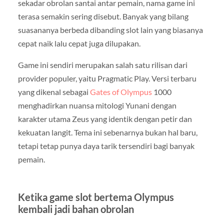
sekadar obrolan santai antar pemain, nama game ini
terasa semakin sering disebut. Banyak yang bilang
suasananya berbeda dibanding slot lain yang biasanya
cepat naik lalu cepat juga dilupakan.
Game ini sendiri merupakan salah satu rilisan dari
provider populer, yaitu
Pragmatic Play
. Versi terbaru
yang dikenal sebagai
Gates of Olympus
1000
menghadirkan nuansa mitologi Yunani dengan
karakter utama
Zeus
yang identik dengan petir dan
kekuatan langit. Tema ini sebenarnya bukan hal baru,
tetapi tetap punya daya tarik tersendiri bagi banyak
pemain.
Ketika game slot bertema Olympus
kembali jadi bahan obrolan