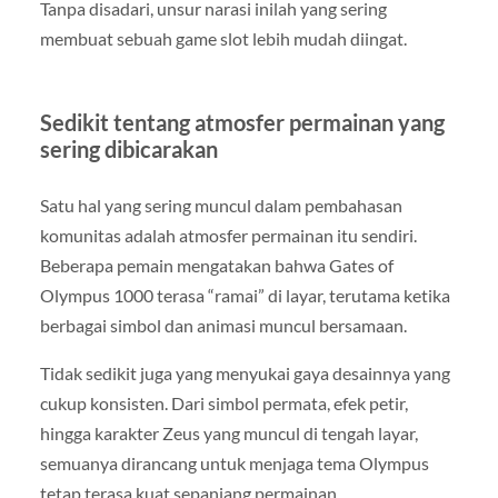
Tanpa disadari, unsur narasi inilah yang sering
membuat sebuah game slot lebih mudah diingat.
Sedikit tentang atmosfer permainan yang
sering dibicarakan
Satu hal yang sering muncul dalam pembahasan
komunitas adalah atmosfer permainan itu sendiri.
Beberapa pemain mengatakan bahwa Gates of
Olympus 1000 terasa “ramai” di layar, terutama ketika
berbagai simbol dan animasi muncul bersamaan.
Tidak sedikit juga yang menyukai gaya desainnya yang
cukup konsisten. Dari simbol permata, efek petir,
hingga karakter Zeus yang muncul di tengah layar,
semuanya dirancang untuk menjaga tema Olympus
tetap terasa kuat sepanjang permainan.