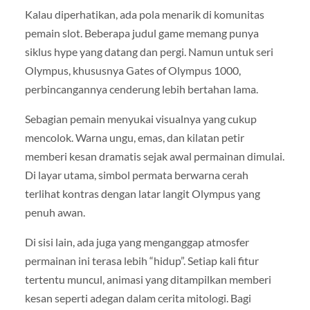
Kalau diperhatikan, ada pola menarik di komunitas
pemain slot. Beberapa judul game memang punya
siklus hype yang datang dan pergi. Namun untuk seri
Olympus, khususnya Gates of Olympus 1000,
perbincangannya cenderung lebih bertahan lama.
Sebagian pemain menyukai visualnya yang cukup
mencolok. Warna ungu, emas, dan kilatan petir
memberi kesan dramatis sejak awal permainan dimulai.
Di layar utama, simbol permata berwarna cerah
terlihat kontras dengan latar langit Olympus yang
penuh awan.
Di sisi lain, ada juga yang menganggap atmosfer
permainan ini terasa lebih “hidup”. Setiap kali fitur
tertentu muncul, animasi yang ditampilkan memberi
kesan seperti adegan dalam cerita mitologi. Bagi