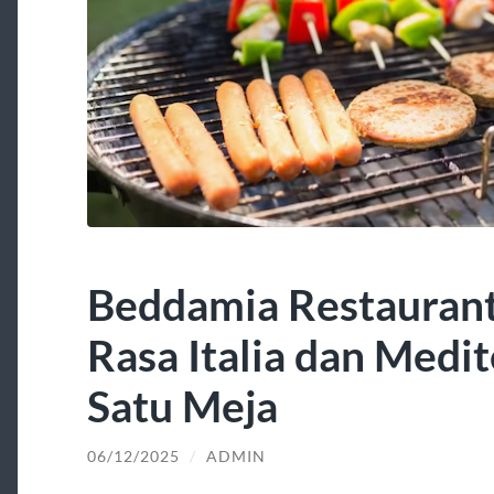
Beddamia Restaurant
Rasa Italia dan Medi
Satu Meja
06/12/2025
/
ADMIN