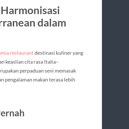
 Harmonisasi
erranean dalam
amia restaurant
destinasi kuliner yang
 keaslian cita rasa Italia–
merupakan perpaduan seni memasak
an pengalaman makan terasa lebih
Pernah