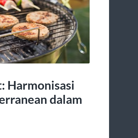
: Harmonisasi
terranean dalam