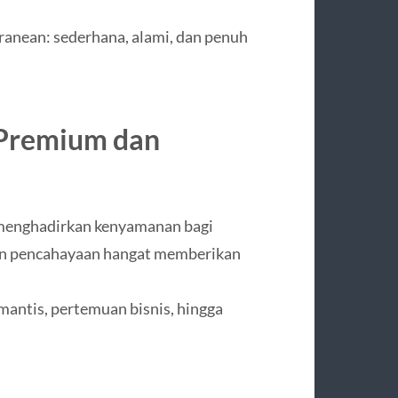
ranean: sederhana, alami, dan penuh
 Premium dan
 menghadirkan kenyamanan bagi
an pencahayaan hangat memberikan
antis, pertemuan bisnis, hingga