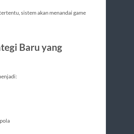
g tertentu, sistem akan menandai game
tegi Baru yang
menjadi:
pola