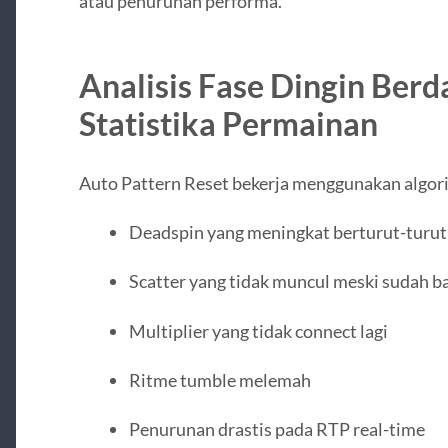
atau penurunan performa.
Analisis Fase Dingin Ber
Statistika Permainan
Auto Pattern Reset bekerja menggunakan algor
Deadspin yang meningkat berturut-turut
Scatter yang tidak muncul meski sudah b
Multiplier yang tidak connect lagi
Ritme tumble melemah
Penurunan drastis pada RTP real-time