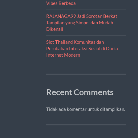
Vibes Berbeda
RAJANAGA99 Jadi Sorotan Berkat
Tampilan yang Simpel dan Mudah
Dikenali
Slot Thailand Komunitas dan
Perubahan Interaksi Sosial di Dunia
Internet Modern
Recent Comments
Tidak ada komentar untuk ditampilkan.