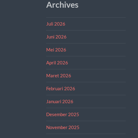
Archives
Juli 2026
Juni 2026
Mei 2026
April 2026
Maret 2026
Februari 2026
Januari 2026
Desember 2025
November 2025