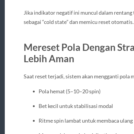
Jika indikator negatif ini muncul dalam rentan
sebagai “cold state” dan memicu reset otomatis.
Mereset Pola Dengan Stra
Lebih Aman
Saat reset terjadi, sistem akan mengganti pola 
Pola hemat (5–10–20 spin)
Bet kecil untuk stabilisasi modal
Ritme spin lambat untuk membaca ulang 