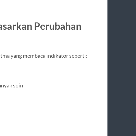
dasarkan Perubahan
itma yang membaca indikator seperti:
anyak spin