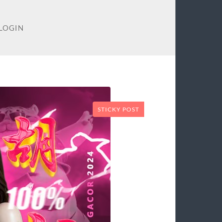
LOGIN
STICKY POST