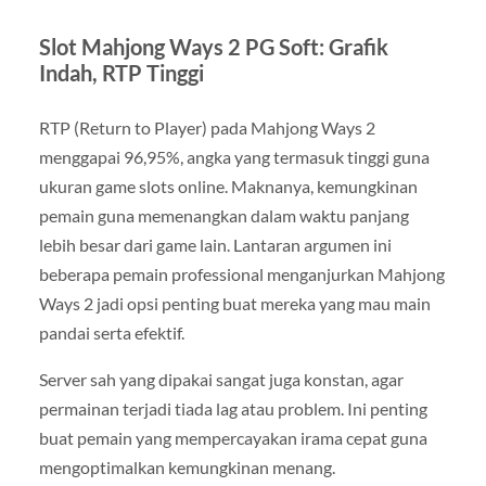
Slot Mahjong Ways 2 PG Soft: Grafik
Indah, RTP Tinggi
RTP (Return to Player) pada Mahjong Ways 2
menggapai 96,95%, angka yang termasuk tinggi guna
ukuran game slots online. Maknanya, kemungkinan
pemain guna memenangkan dalam waktu panjang
lebih besar dari game lain. Lantaran argumen ini
beberapa pemain professional menganjurkan Mahjong
Ways 2 jadi opsi penting buat mereka yang mau main
pandai serta efektif.
Server sah yang dipakai sangat juga konstan, agar
permainan terjadi tiada lag atau problem. Ini penting
buat pemain yang mempercayakan irama cepat guna
mengoptimalkan kemungkinan menang.