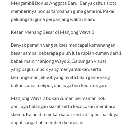
Mengambil Bonus Anggota Baru: Banyak situs slots
memberinya bonus tambahan guna game ini. Pakai
peluang itu guna perpanjang waktu main.
Kesan Menang Besar di Mahjong Ways 2
Banyak pemain yang sukses mencapai kemenangan
besar sampai beberapa puluh juta rupiah cuman dari 1
babak main Mahjong Ways 2. Gabungan visual
yang bagus, musik yang menyantaikan, serta
kemungkinan jekpot yang nyata bikin game yang
bukan cuma melipur, dan juga beri keuntungan.
Mahjong Ways 2 bukan cuman permainan hoki,
dan juga halangan siasat serta kecocokan membaca
skema. Kalau dimainkan sabar serta disiplin, hasilnya
dapat sangatlah memberi kepuasan.