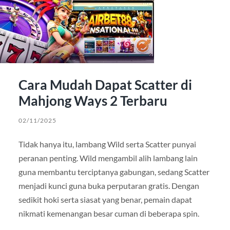
Cara Mudah Dapat Scatter di
Mahjong Ways 2 Terbaru
02/11/2025
Tidak hanya itu, lambang Wild serta Scatter punyai
peranan penting. Wild mengambil alih lambang lain
guna membantu terciptanya gabungan, sedang Scatter
menjadi kunci guna buka perputaran gratis. Dengan
sedikit hoki serta siasat yang benar, pemain dapat
nikmati kemenangan besar cuman di beberapa spin.