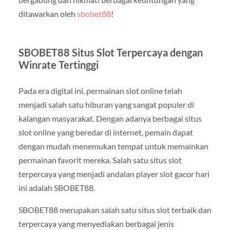
ditawarkan oleh
sbobet88
!
SBOBET88 Situs Slot Terpercaya dengan
Winrate Tertinggi
Pada era digital ini, permainan slot online telah
menjadi salah satu hiburan yang sangat populer di
kalangan masyarakat. Dengan adanya berbagai situs
slot online yang beredar di internet, pemain dapat
dengan mudah menemukan tempat untuk memainkan
permainan favorit mereka. Salah satu situs slot
terpercaya yang menjadi andalan player slot gacor hari
ini adalah SBOBET88.
SBOBET88 merupakan salah satu situs slot terbaik dan
terpercaya yang menyediakan berbagai jenis