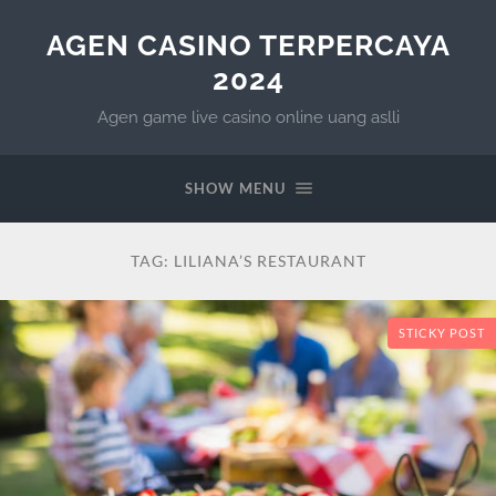
AGEN CASINO TERPERCAYA
2024
Agen game live casino online uang aslli
SHOW MENU
TAG:
LILIANA’S RESTAURANT
STICKY POST