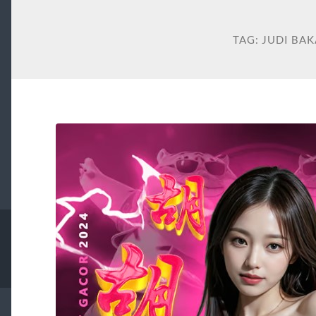
TAG:
JUDI BA