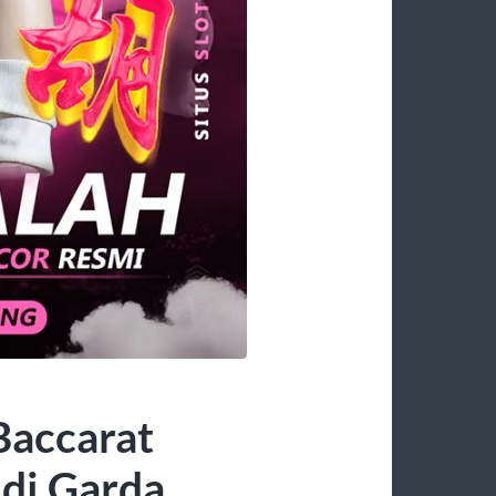
Baccarat
di Garda