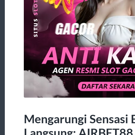
Mengarungi Sensasi 
Langsung: AIRBET88 