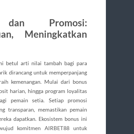
 dan Promosi:
an, Meningkatkan
 betul arti nilai tambah bagi para
arik dirancang untuk memperpanjang
raih kemenangan. Mulai dari bonus
it harian, hingga program loyalitas
agi pemain setia. Setiap promosi
ang transparan, memastikan pemain
eka dapatkan. Ekosistem bonus ini
i wujud komitmen AIRBET88 untuk