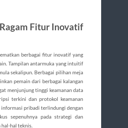
 Ragam Fitur Inovatif
atkan berbagai fitur inovatif yang
n. Tampilan antarmuka yang intuitif
la sekalipun. Berbagai pilihan meja
inkan pemain dari berbagai kalangan
ngat menjunjung tinggi keamanan data
ipsi terkini dan protokol keamanan
informasi pribadi terlindungi dengan
kus sepenuhnya pada strategi dan
hal-hal teknis.