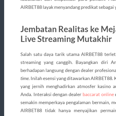
AIRBET88 layak menyandang predikat sebagai y
Jembatan Realitas ke Mej
Live Streaming Mutakhir
Salah satu daya tarik utama AIRBET88 terlet
streaming yang canggih. Bayangkan diri 
berhadapan langsung dengan dealer profesion
time
. Inilah esensi yang ditawarkan AIRBET88. Ku
yang jernih menghadirkan atmosfer kasino au
Anda. Interaksi dengan dealer
baccarat online
d
semakin memperkaya pengalaman bermain, me
AIRBET88 tidak hanya menyajikan permai