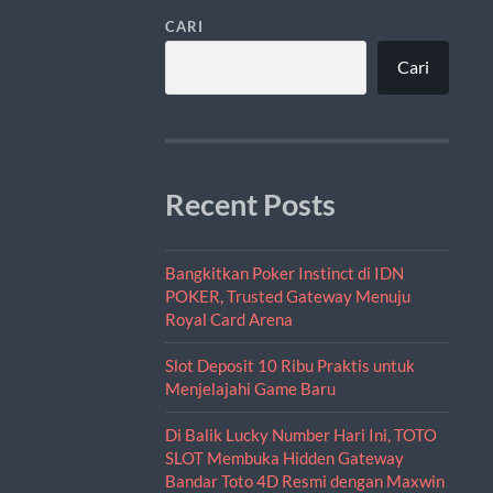
CARI
Cari
Recent Posts
Bangkitkan Poker Instinct di IDN
POKER, Trusted Gateway Menuju
Royal Card Arena
Slot Deposit 10 Ribu Praktis untuk
Menjelajahi Game Baru
Di Balik Lucky Number Hari Ini, TOTO
SLOT Membuka Hidden Gateway
Bandar Toto 4D Resmi dengan Maxwin