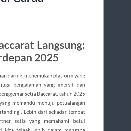
accarat Langsung:
rdepan 2025
ian daring, menemukan platform yang
 juga pengalaman yang imersif dan
 penggemar setia Baccarat, tahun 2025
 yang memandu menuju petualangan
ertandingi. Lebih dari sekadar tempat
rtner setia yang memahami betul
i kita telaah lebih dalam mengapa