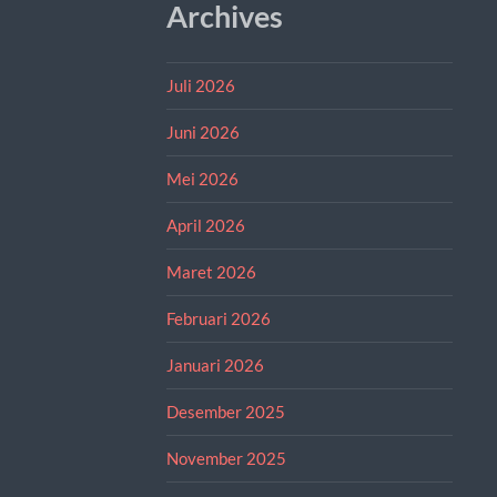
Archives
Juli 2026
Juni 2026
Mei 2026
April 2026
Maret 2026
Februari 2026
Januari 2026
Desember 2025
November 2025