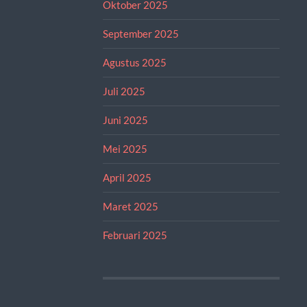
Oktober 2025
September 2025
Agustus 2025
Juli 2025
Juni 2025
Mei 2025
April 2025
Maret 2025
Februari 2025