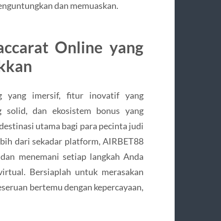
menguntungkan dan memuaskan.
accarat Online yang
ikkan
 yang imersif, fitur inovatif yang
 solid, dan ekosistem bonus yang
tinasi utama bagi para pecinta judi
Lebih dari sekadar platform, AIRBET88
 dan menemani setiap langkah Anda
irtual. Bersiaplah untuk merasakan
keseruan bertemu dengan kepercayaan,