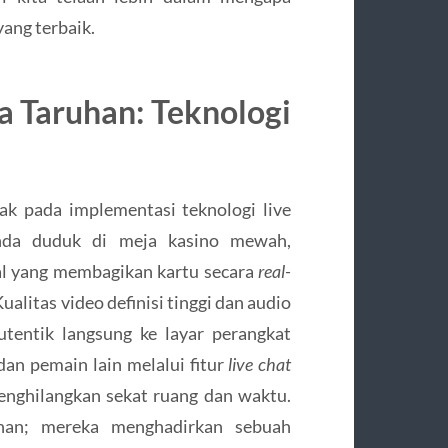
ang terbaik.
a Taruhan: Teknologi
ak pada implementasi teknologi live
Anda duduk di meja kasino mewah,
al yang membagikan kartu secara
real-
alitas video definisi tinggi dan audio
tentik langsung ke layar perangkat
an pemain lain melalui fitur
live chat
nghilangkan sekat ruang dan waktu.
nan; mereka menghadirkan sebuah